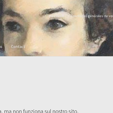
Vie Privée
Conditions générales de ve
ns
Contact
a, ma non funziona sul nostro sito.