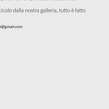
colo dalla nostra galleria, tutto è fatto
ier@gmail.com